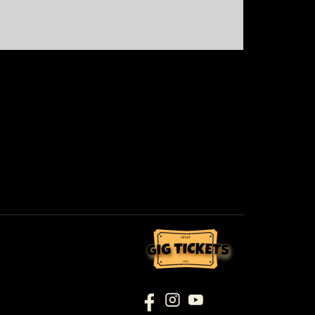
israel
2026