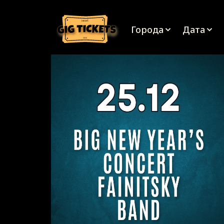
israel
Города
Дата
2026