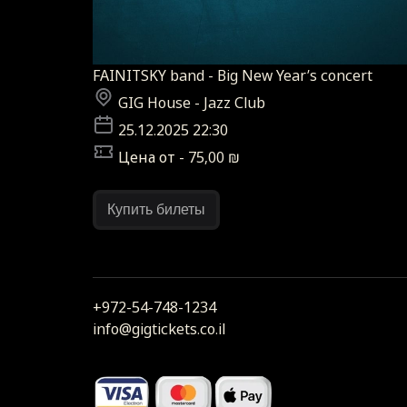
FAINITSKY band - Big New Year’s concert
GIG House - Jazz Club
25.12.2025 22:30
Цена от - 75,00 ₪
Купить билеты
+972-54-748-1234
info@gigtickets.co.il