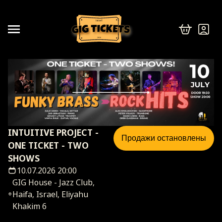
israel
2026
INTUITIVE PROJECT -
Продажи остановлены
ONE TICKET - TWO
SHOWS
10.07.2026 20:00
GIG House - Jazz Club,
Haifa, Israel, Eliyahu
Khakim 6