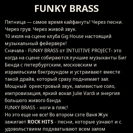
FUNKY BRASS
Пятница — самое время кайфануть! Через песни.
Через грув. Через живой звук.
10 июля на сцене клуба Gig House настоящий
музыкальный фейерверк!
Сначала - FUNKY BRASS от INTUITIVE PROJECT- это
когда на сцене собираются лучшие музыканты Биг
Бенда с петербургским, московским и
израильским бэкграундом и устраивают вместе
такой драйв, который сразу поднимает зал.
Мощный оркестровый звук, заливистые соло,
импровизация, яркий вокал Julie Vardi и энергия
большого живого бэнда.
FUNKY BRASS - ноги в пляс!
Но это еще не все! Во втором сэте Ваня Жук
зажигает
ROCK HITS
- песни, которые узнают и с
удовольствием подхватывают всем залом