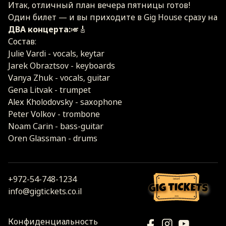
Итак, отличный план вечера пятницы готов!
Один билет — и вы приходите в Gig House сразу на
ДВА концерта:
🎺🎸
Состав:
Julie Vardi - vocals, keytar
Jarek Obraztsov - keyboards
Vanya Zhuk - vocals, guitar
Gena Litvak - trumpet
Alex Kholodovsky - saxophone
Peter Volkov - trombone
Noam Carin - bass-guitar
Oren Glassman - drums
+972-54-748-1234
israel
info@gigtickets.co.il
2026
Конфиденциальность