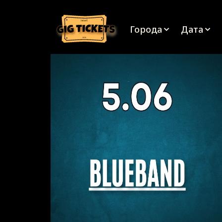
israel
Города
Дата
2026