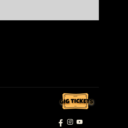
israel
2026