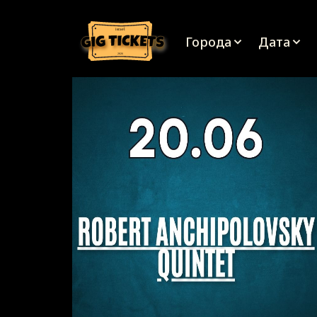
israel
Города
Дата
2026