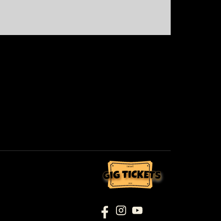
israel
2026