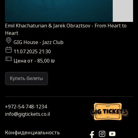
Emil Khachaturian & Jarek Obraztsov - From Heart to
Heart
GIG House - Jazz Club
11.07.2025 21:30
Цена от - 85,00 ₪
Купить билеты
+972-54-748-1234
israel
info@gigtickets.co.il
2026
Конфиденциальность