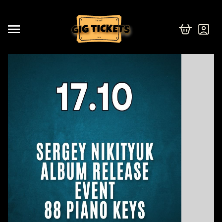
israel
2026