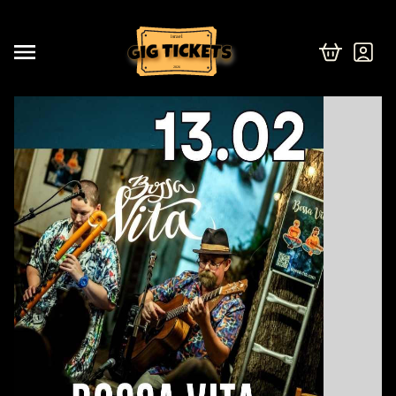
israel
2026