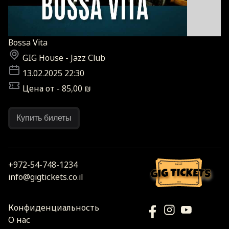
Bossa Vita
GIG House - Jazz Club
13.02.2025 22:30
Цена от - 85,00 ₪
Купить билеты
+972-54-748-1234
israel
info@gigtickets.co.il
2026
Конфиденциальность
О нас