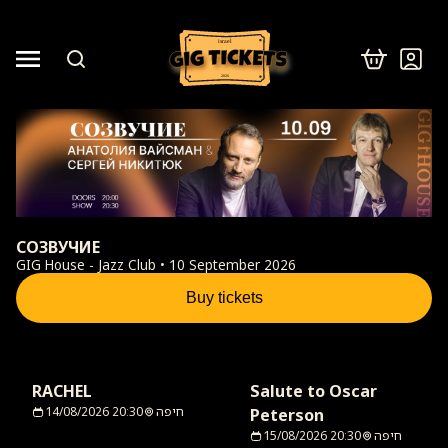
israel
2026
СОЗВУЧИЕ
GIG House - Jazz Club • 10 September 2026
Buy tickets
RACHEL
Salute to Oscar
14/08/2026 20:30
חיפה
Peterson
15/08/2026 20:30
חיפה